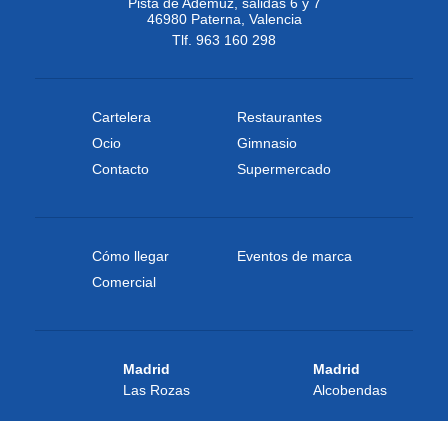
Pista de Ademuz, salidas 6 y 7
46980 Paterna, Valencia
Tlf. 963 160 298
Cartelera
Restaurantes
Ocio
Gimnasio
Contacto
Supermercado
Cómo llegar
Eventos de marca
Comercial
Madrid
Madrid
Las Rozas
Alcobendas